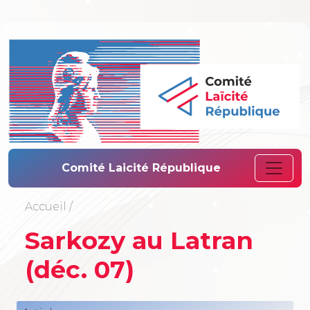
Comité Laïcité 
Comité Laicité République
Accueil
/
Sarkozy au Latran
(déc. 07)