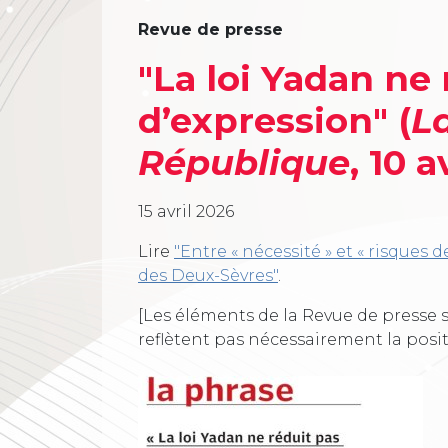
Revue de presse
"La loi Yadan ne 
d’expression" (
L
République
, 10 a
15 avril 2026
Lire
"Entre « nécessité » et « risques d
des Deux-Sèvres"
.
[Les éléments de la Revue de presse s
reflètent pas nécessairement la posi