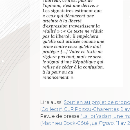
Lire aussi
Soutien au projet de propos
(Collectif, CLR Poitou-Charentes, 9 av.
Revue de presse
"La loi Yadan, une 
(Mathieu Bock-Côté ,
Le Figaro
, 11 av. 