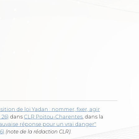
ition de loi Yadan : nommer, fixer, agir
 26)
dans
CLR Poitou-Charentes
, dans la
mauvaise réponse pour un vrai danger"
26)
(note de la rédaction CLR)
.