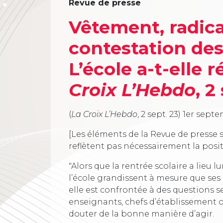
Revue de presse
Vêtement, radica
contestation de
L’école a-t-elle 
Croix L’Hebdo
, 2
(
La Croix L’Hebdo
, 2 sept. 23)
1er septe
[Les éléments de la Revue de presse s
reflètent pas nécessairement la posi
"Alors que la rentrée scolaire a lieu 
l’école grandissent à mesure que ses
elle est confrontée à des questions s
enseignants, chefs d’établissement o
douter de la bonne manière d’agir.