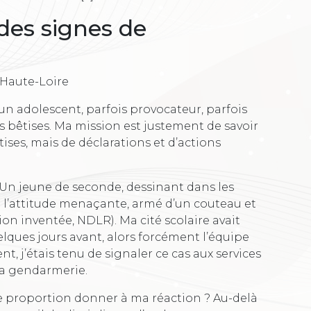
es signes de
 Haute-Loire
e un adolescent, parfois provocateur, parfois
s bêtises. Ma mission est justement de savoir
ises, mais de déclarations et d’actions
. Un jeune de seconde, dessinant dans les
l’attitude menaçante, armé d’un couteau et
ion inventée, NDLR). Ma cité scolaire avait
uelques jours avant, alors forcément l’équipe
 j’étais tenu de signaler ce cas aux services
la gendarmerie.
le proportion donner à ma réaction ? Au-delà