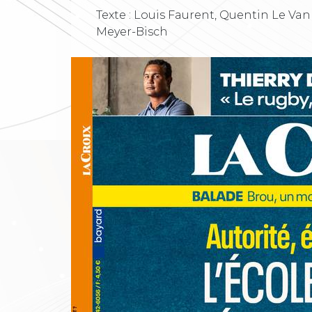
Texte : Louis Faurent, Quentin Le Van
Meyer-Bisch