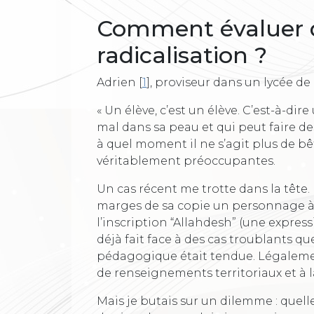
Comment évaluer d
radicalisation ?
Adrien
[
1
]
, proviseur dans un lycée de
« Un élève, c’est un élève. C’est-à-dir
mal dans sa peau et qui peut faire de
à quel moment il ne s’agit plus de bêt
véritablement préoccupantes.
Un cas récent me trotte dans la tête
marges de sa copie un personnage à 
l’inscription “Allahdesh” (une express
déjà fait face à des cas troublants q
pédagogique était tendue. Légalement,
de renseignements territoriaux et à 
Mais je butais sur un dilemme : quel