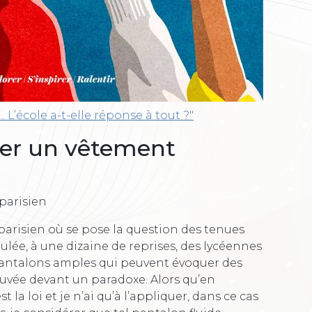
. L’école a-t-elle réponse à tout ?"
er un vêtement
 parisien
t parisien où se pose la question des tenues
oulée, à une dizaine de reprises, des lycéennes
 pantalons amples qui peuvent évoquer des
uvée devant un paradoxe. Alors qu’en
st la loi et je n’ai qu’à l’appliquer, dans ce cas