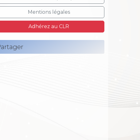
Mentions légales
Adhérez au CLR
artager