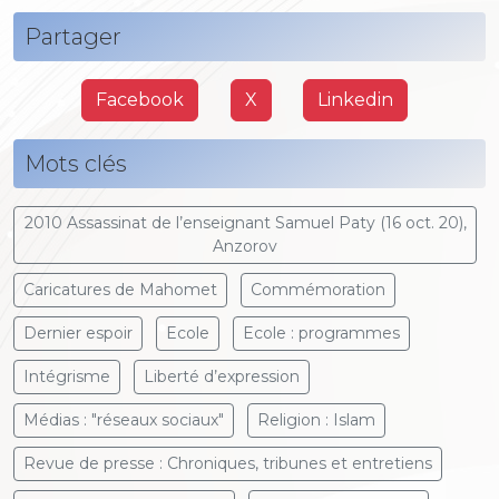
Partager
Facebook
X
Linkedin
Mots clés
2010 Assassinat de l’enseignant Samuel Paty (16 oct. 20),
Anzorov
Caricatures de Mahomet
Commémoration
Dernier espoir
Ecole
Ecole : programmes
Intégrisme
Liberté d’expression
Médias : "réseaux sociaux"
Religion : Islam
Revue de presse : Chroniques, tribunes et entretiens