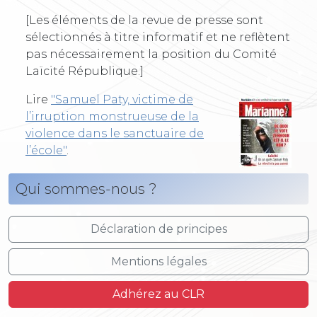
[Les éléments de la revue de presse sont
sélectionnés à titre informatif et ne reflètent
pas nécessairement la position du Comité
Laïcité République.]
Lire
"Samuel Paty, victime de
l’irruption monstrueuse de la
violence dans le sanctuaire de
l’école"
.
Qui sommes-nous ?
Déclaration de principes
Mentions légales
Adhérez au CLR