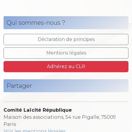
Qui sommes-nous ?
Déclaration de principes
Mentions légales
Adhérez au CLR
Partager
Comité Laïcité République
Maison des associations, 54 rue Pigalle, 75009
Paris
Voir les mentions légales