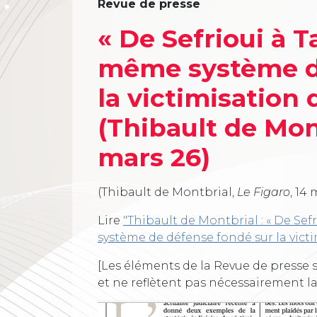
Revue de presse
« De Sefrioui à 
même système d
la victimisation 
(Thibault de Mon
mars 26)
(Thibault de Montbrial,
Le Figaro
, 14 
Lire
"Thibault de Montbrial : « De S
système de défense fondé sur la victi
[Les éléments de la Revue de presse s
et ne reflètent pas nécessairement l