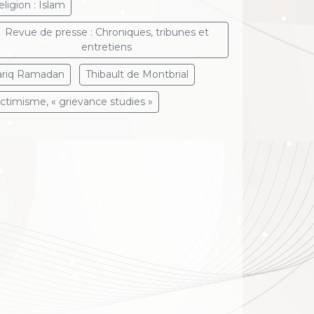
eligion : Islam
Revue de presse : Chroniques, tribunes et
entretiens
ariq Ramadan
Thibault de Montbrial
ictimisme, « grievance studies »